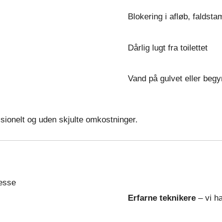
Blokering i afløb, faldst
Dårlig lugt fra toilettet
Vand på gulvet eller be
ssionelt og uden skjulte omkostninger.
esse
Erfarne teknikere
– vi ha