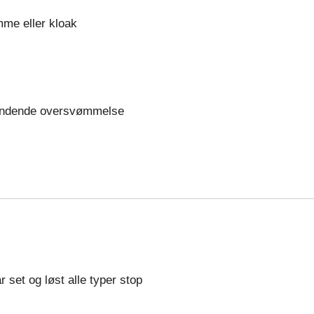
amme eller kloak
gyndende oversvømmelse
r set og løst alle typer stop