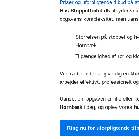
Priser og uforpligtende tilbud på 
Hos
Stoppettoilet.dk
tilbyder vi a
opgavens kompleksitet, men uanset
Størrelsen på stoppet og hvo
Hornbæk
Tilgængelighed af rør og k
Vi stræber efter at give dig en
kla
arbejder effektivt, professionelt og
Uanset om opgaven er lille eller
Hornbæk
i dag, og oplev vores
hu
Ring nu for uforpligtende ti