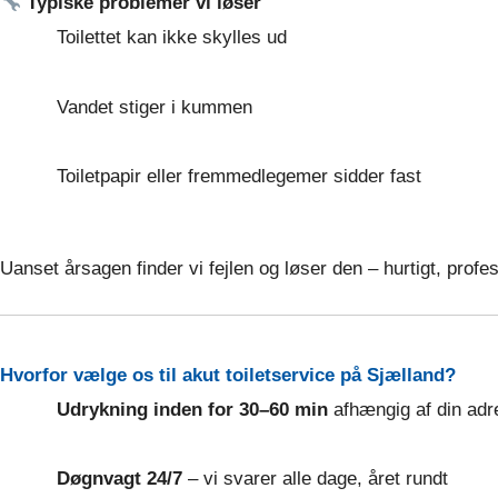
Typiske problemer vi løser
Toilettet kan ikke skylles ud
Vandet stiger i kummen
Toiletpapir eller fremmedlegemer sidder fast
Uanset årsagen finder vi fejlen og løser den – hurtigt, profe
Hvorfor vælge os til akut toiletservice på Sjælland?
Udrykning inden for 30–60 min
afhængig af din adr
Døgnvagt 24/7
– vi svarer alle dage, året rundt