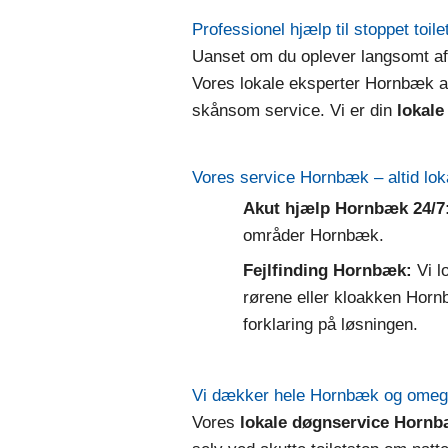
Professionel hjælp til stoppet toi
Uanset om du oplever langsomt aflø
Vores lokale eksperter Hornbæk an
skånsom service. Vi er din
lokal
Vores service Hornbæk – altid lo
Akut hjælp Hornbæk 24/7
områder Hornbæk.
Fejlfinding Hornbæk:
Vi lo
rørene eller kloakken Horn
forklaring på løsningen.
Vi dækker hele Hornbæk og ome
Vores
lokale døgnservice Horn