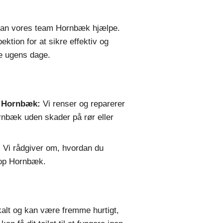
t, kan vores team Hornbæk hjælpe.
tion for at sikre effektiv og
lle ugens dage.
n Hornbæk:
Vi renser og reparerer
ornbæk uden skader på rør eller
:
Vi rådgiver om, hvordan du
stop Hornbæk.
alt og kan være fremme hurtigt,