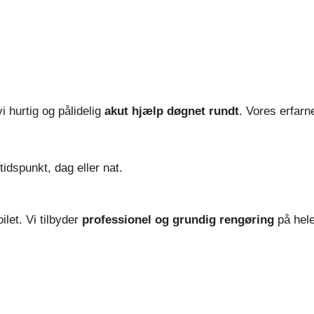
vi hurtig og pålidelig
akut hjælp døgnet rundt
. Vores erfarn
idspunkt, dag eller nat.
ilet. Vi tilbyder
professionel og grundig rengøring
på hele