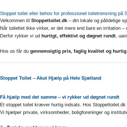
Stoppet toilet eller behov for professionel toiletrensning på 
Velkommen til
Stoppettoilet.dk
– din lokale og pålidelige sp
Når toilettet ikke virker, er det mere end bare en irritation –
Derfor rykker vi ud
hurtigt, effektivt og døgnet rundt
, uan
Hos os får du
gennemsigtig pris, faglig kvalitet og hurti
Stoppet Toilet – Akut Hjælp på Hele Sjælland
Få hjælp med det samme – vi rykker ud døgnet rundt
Et stoppet toilet kræver hurtig indsats. Hos Stoppettoilet.dk 
Vi hjælper private, virksomheder, boligforeninger og institu