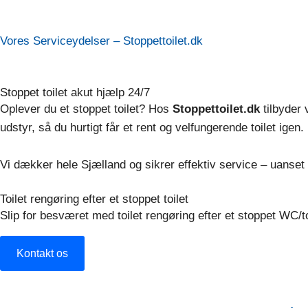
Vores Serviceydelser – Stoppettoilet.dk​
Stoppet toilet akut hjælp 24/7​​
Oplever du et stoppet toilet? Hos
Stoppettoilet.dk
tilbyder 
udstyr, så du hurtigt får et rent og velfungerende toilet igen.
Vi dækker hele Sjælland og sikrer effektiv service – uanset t
Toilet rengøring efter et stoppet toilet​
Slip for besværet med toilet rengøring efter et stoppet WC/to
Kontakt os