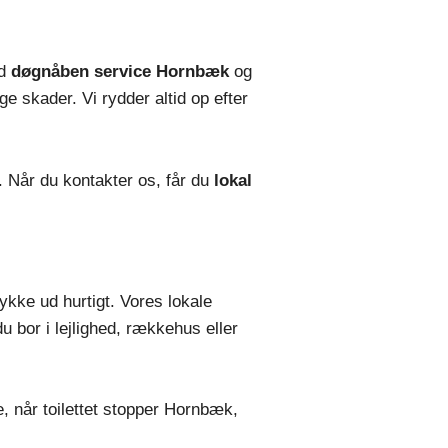
ed
døgnåben service Hornbæk
og
e skader. Vi rydder altid op efter
. Når du kontakter os, får du
lokal
 rykke ud hurtigt. Vores lokale
u bor i lejlighed, rækkehus eller
, når toilettet stopper Hornbæk,