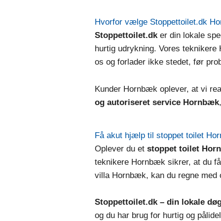
Hvorfor vælge Stoppettoilet.dk H
Stoppettoilet.dk
er din lokale spec
hurtig udrykning. Vores teknikere 
os og forlader ikke stedet, før pr
Kunder Hornbæk oplever, at vi reag
og autoriseret service Hornbæk
Få akut hjælp til stoppet toilet H
Oplever du et
stoppet toilet Ho
teknikere Hornbæk sikrer, at du får
villa Hornbæk, kan du regne med 
Stoppettoilet.dk – din lokale d
og du har brug for hurtig og pålidel