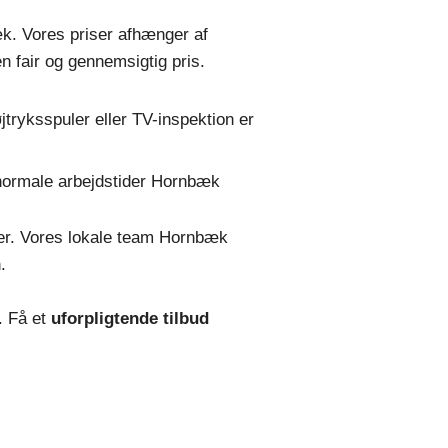
æk. Vores priser afhænger af
n fair og gennemsigtig pris.
tryksspuler eller TV-inspektion er
normale arbejdstider Hornbæk
rter. Vores lokale team Hornbæk
.
. Få et
uforpligtende tilbud