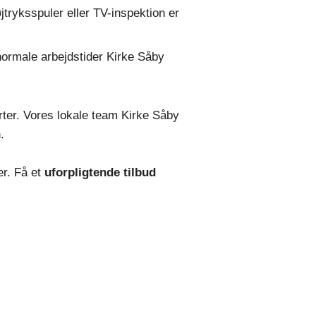
tryksspuler eller TV-inspektion er
normale arbejdstider Kirke Såby
arter. Vores lokale team Kirke Såby
.
er. Få et
uforpligtende tilbud