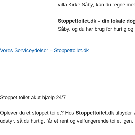
villa Kirke Såby, kan du regne me
Stoppettoilet.dk – din lokale dø
Såby, og du har brug for hurtig og 
Vores Serviceydelser – Stoppettoilet.dk​
Stoppet toilet akut hjælp 24/7​​
Oplever du et stoppet toilet? Hos
Stoppettoilet.dk
tilbyder 
udstyr, så du hurtigt får et rent og velfungerende toilet igen.