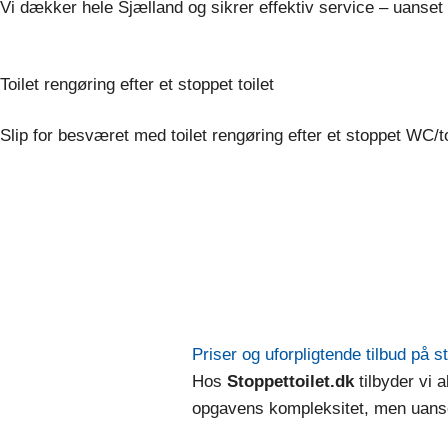
Vi dækker hele Sjælland og sikrer effektiv service – uanset t
Toilet rengøring efter et stoppet toilet​
Slip for besværet med toilet rengøring efter et stoppet WC/to
Priser og uforpligtende tilbud på s
Hos
Stoppettoilet.dk
tilbyder vi a
opgavens kompleksitet, men uanset 