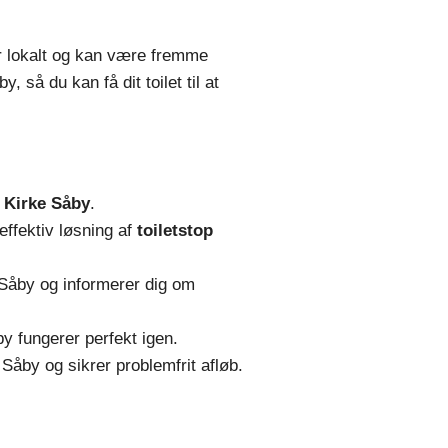
r lokalt og kan være fremme
, så du kan få dit toilet til at
t Kirke Såby
.
effektiv løsning af
toiletstop
e Såby og informerer dig om
åby fungerer perfekt igen.
Såby og sikrer problemfrit afløb.