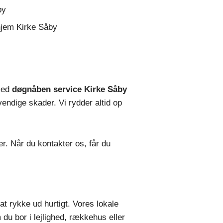
by
 hjem Kirke Såby
 med
døgnåben service Kirke Såby
vendige skader. Vi rydder altid op
er. Når du kontakter os, får du
 at rykke ud hurtigt. Vores lokale
 du bor i lejlighed, rækkehus eller