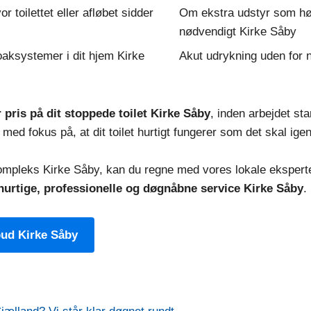
r toilettet eller afløbet sidder
Om ekstra udstyr som høj
nødvendigt Kirke Såby
oaksystemer i dit hjem Kirke
Akut udrykning uden for 
r pris på dit stoppede toilet Kirke Såby
, inden arbejdet st
 med fokus på, at dit toilet hurtigt fungerer som det skal igen
kompleks Kirke Såby, kan du regne med vores lokale ekspert
hurtige, professionelle og døgnåbne service Kirke Såby
.
bud Kirke Såby