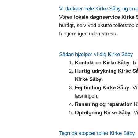
Vi dækker hele Kirke Såby og om
Vores
lokale døgnservice Kirke 
hurtigt, selv ved akutte toiletstop 
fungere igen uden stress.
Sådan hjælper vi dig Kirke Såby
Kontakt os Kirke Såby:
Rin
Hurtig udrykning Kirke S
Kirke Såby
.
Fejlfinding Kirke Såby:
Vi 
løsningen.
Rensning og reparation K
Opfølgning Kirke Såby:
Vi
Tegn på stoppet toilet Kirke Såby