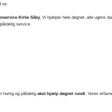
d os.
gnservice Kirke Såby.
Vi hjælper hele døgnet, alle ugens dag
pålidelig service.
vi hurtig og pålidelig
akut hjælp døgnet rundt
. Vores erfarn