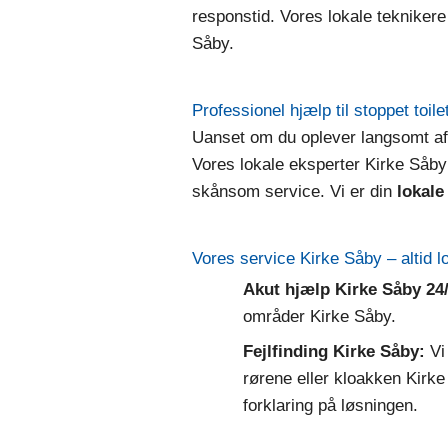
responstid. Vores lokale tekniker
Såby.
Professionel hjælp til stoppet toil
Uanset om du oplever langsomt aflø
Vores lokale eksperter Kirke Såby
skånsom service. Vi er din
lokale
Vores service Kirke Såby – altid 
Akut hjælp Kirke Såby 24/
områder Kirke Såby.
Fejlfinding Kirke Såby:
Vi 
rørene eller kloakken Kirke
forklaring på løsningen.