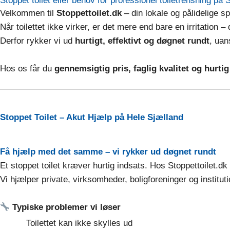
Stoppet toilet eller behov for professionel toiletrensning på 
Velkommen til
Stoppettoilet.dk
– din lokale og pålidelige sp
Når toilettet ikke virker, er det mere end bare en irritation –
Derfor rykker vi ud
hurtigt, effektivt og døgnet rundt
, uan
Hos os får du
gennemsigtig pris, faglig kvalitet og hurti
Stoppet Toilet – Akut Hjælp på Hele Sjælland
Få hjælp med det samme – vi rykker ud døgnet rundt
Et stoppet toilet kræver hurtig indsats. Hos Stoppettoilet.dk 
Vi hjælper private, virksomheder, boligforeninger og institu
Typiske problemer vi løser
Toilettet kan ikke skylles ud