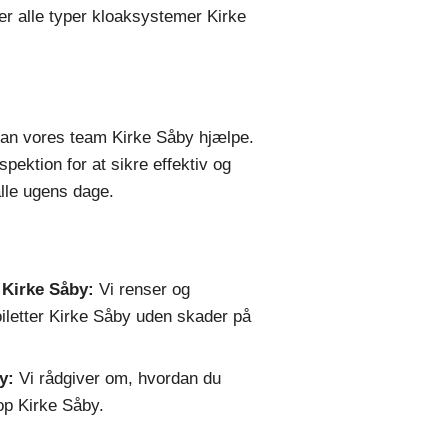
r alle typer kloaksystemer Kirke
, kan vores team Kirke Såby hjælpe.
ektion for at sikre effektiv og
 alle ugens dage.
 Kirke Såby:
Vi renser og
oiletter Kirke Såby uden skader på
y:
Vi rådgiver om, hvordan du
top Kirke Såby.