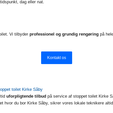
idspunkt, dag eller nat.
ilet. Vi tilbyder
professionel og grundig rengøring
på hele
Kontakt os
toppet toilet Kirke Såby
ltid
uforpligtende tilbud
på service af stoppet toilet Kirke 
hvor du bor Kirke Såby, sikrer vores lokale teknikere altid 