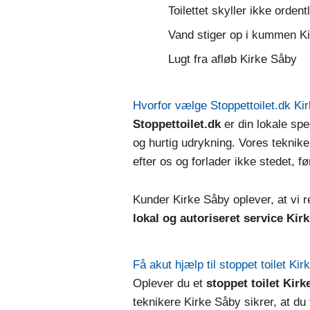
Toilettet skyller ikke orden
Vand stiger op i kummen K
Lugt fra afløb Kirke Såby
Hvorfor vælge Stoppettoilet.dk Ki
Stoppettoilet.dk
er din lokale spec
og hurtig udrykning. Vores tekniker
efter os og forlader ikke stedet, f
Kunder Kirke Såby oplever, at vi re
lokal og autoriseret service Kir
Få akut hjælp til stoppet toilet Ki
Oplever du et
stoppet toilet Kirk
teknikere Kirke Såby sikrer, at du 