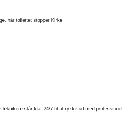
e, når toilettet stopper Kirke
e teknikere står klar 24/7 til at rykke ud med professionelt