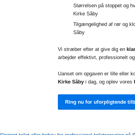
Størrelsen på stoppet og hvo
Kirke Såby
Tilgængelighed af rør og kl
Såby
Vi stræber efter at give dig en
kla
arbejder effektivt, professionelt og
Uanset om opgaven er lille eller 
Kirke Såby
i dag, og oplev vores
Ring nu for uforpligtende til