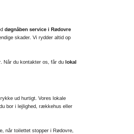
ed
døgnåben service i Rødovre
endige skader. Vi rydder altid op
r. Når du kontakter os, får du
lokal
t rykke ud hurtigt. Vores lokale
du bor i lejlighed, rækkehus eller
, når toilettet stopper i Rødovre,