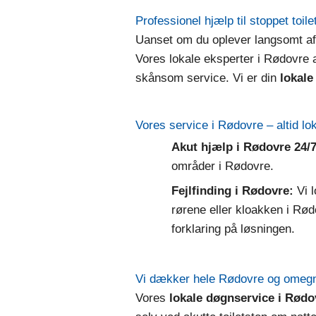
Professionel hjælp til stoppet toil
Uanset om du oplever langsomt aflø
Vores lokale eksperter i Rødovre a
skånsom service. Vi er din
lokale
Vores service i Rødovre – altid l
Akut hjælp i Rødovre 24/7
områder i Rødovre.
Fejlfinding i Rødovre:
Vi l
rørene eller kloakken i Rød
forklaring på løsningen.
Vi dækker hele Rødovre og omeg
Vores
lokale døgnservice i Rødo