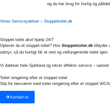
og du har brug for hurtig og pålidel
Vores Serviceydelser – Stoppettoilet.dk​
Stoppet toilet akut hjælp 24/7​​
Oplever du et stoppet toilet? Hos
Stoppettoilet.dk
tilbyder 
udstyr, så du hurtigt får et rent og velfungerende toilet igen.
Vi dækker hele Sjælland og sikrer effektiv service – uanset t
Toilet rengøring efter et stoppet toilet​
Slip for besværet med toilet rengøring efter et stoppet WC/to
Kontakt os