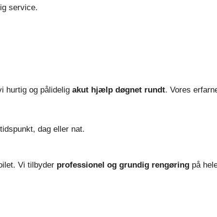
ig service.
vi hurtig og pålidelig
akut hjælp døgnet rundt
. Vores erfarn
idspunkt, dag eller nat.
ilet. Vi tilbyder
professionel og grundig rengøring
på hele