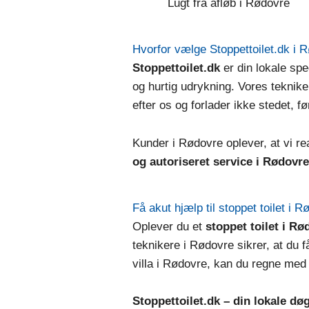
Lugt fra afløb i Rødovre
Hvorfor vælge Stoppettoilet.dk i 
Stoppettoilet.dk
er din lokale spec
og hurtig udrykning. Vores tekniker
efter os og forlader ikke stedet, f
Kunder i Rødovre oplever, at vi re
og autoriseret service i Rødovre
Få akut hjælp til stoppet toilet i 
Oplever du et
stoppet toilet i Rø
teknikere i Rødovre sikrer, at du f
villa i Rødovre, kan du regne med
Stoppettoilet.dk – din lokale dø