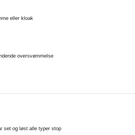
amme eller kloak
gyndende oversvømmelse
r set og løst alle typer stop