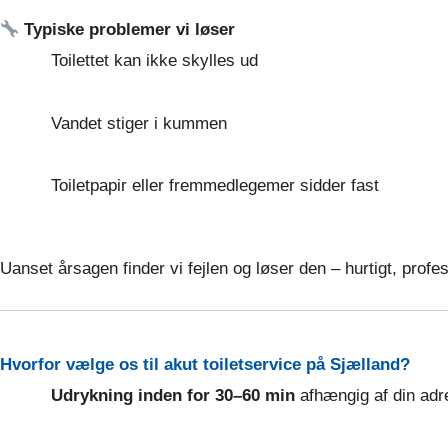
Typiske problemer vi løser
Toilettet kan ikke skylles ud
Vandet stiger i kummen
Toiletpapir eller fremmedlegemer sidder fast
Uanset årsagen finder vi fejlen og løser den – hurtigt, profe
Hvorfor vælge os til akut toiletservice på Sjælland?
Udrykning inden for 30–60 min
afhængig af din adr