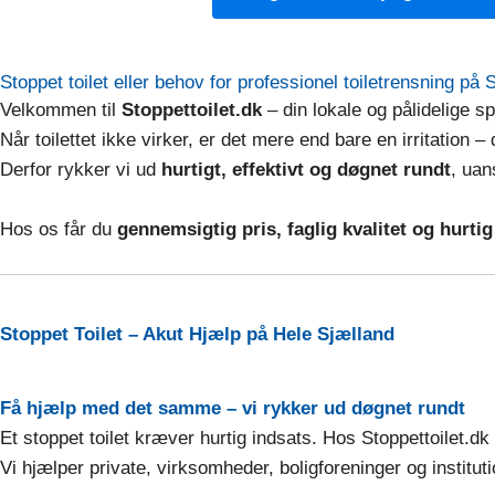
Stoppet toilet eller behov for professionel toiletrensning på 
Velkommen til
Stoppettoilet.dk
– din lokale og pålidelige sp
Når toilettet ikke virker, er det mere end bare en irritation –
Derfor rykker vi ud
hurtigt, effektivt og døgnet rundt
, uan
Hos os får du
gennemsigtig pris, faglig kvalitet og hurti
Stoppet Toilet – Akut Hjælp på Hele Sjælland
Få hjælp med det samme – vi rykker ud døgnet rundt
Et stoppet toilet kræver hurtig indsats. Hos Stoppettoilet.dk 
Vi hjælper private, virksomheder, boligforeninger og institu