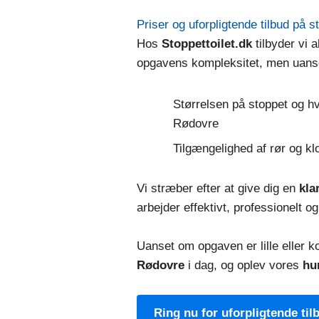
Priser og uforpligtende tilbud på s
Hos
Stoppettoilet.dk
tilbyder vi a
opgavens kompleksitet, men uanset 
Størrelsen på stoppet og hvo
Rødovre
Tilgængelighed af rør og k
Vi stræber efter at give dig en
kla
arbejder effektivt, professionelt og
Uanset om opgaven er lille eller 
Rødovre
i dag, og oplev vores
hu
Ring nu for uforpligtende ti