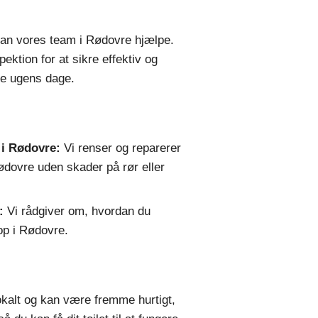
, kan vores team i Rødovre hjælpe.
ktion for at sikre effektiv og
lle ugens dage.
 i Rødovre:
Vi renser og reparerer
Rødovre uden skader på rør eller
:
Vi rådgiver om, hvordan du
top i Rødovre.
kalt og kan være fremme hurtigt,