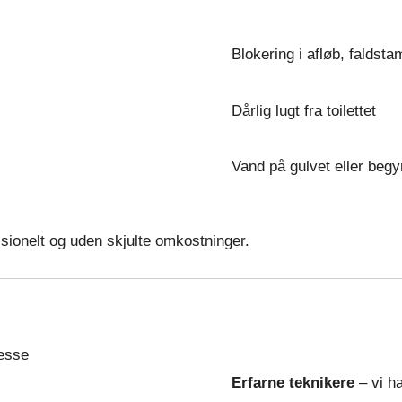
Blokering i afløb, faldst
Dårlig lugt fra toilettet
Vand på gulvet eller be
ssionelt og uden skjulte omkostninger.
esse
Erfarne teknikere
– vi ha