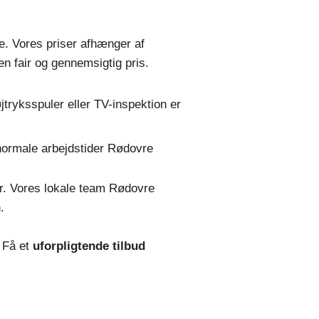
e. Vores priser afhænger af
n fair og gennemsigtig pris.
tryksspuler eller TV-inspektion er
normale arbejdstider Rødovre
ter. Vores lokale team Rødovre
.
 Få et
uforpligtende tilbud